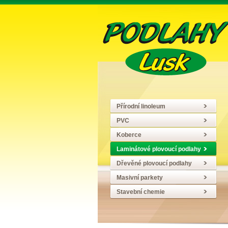
Přírodní linoleum
PVC
Koberce
Laminátové plovoucí podlahy
Dřevěné plovoucí podlahy
Masivní parkety
Stavební chemie