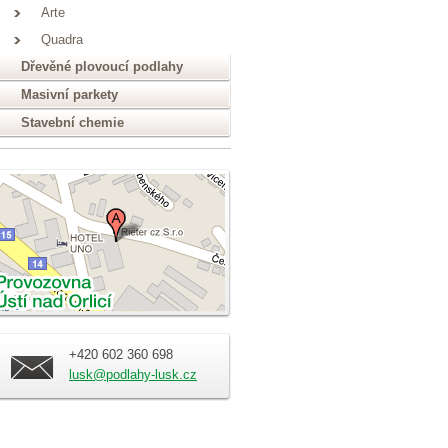
Arte
Quadra
Dřevěné plovoucí podlahy
Masivní parkety
Stavební chemie
+420 602 360 698
lusk@podlahy-lusk.cz