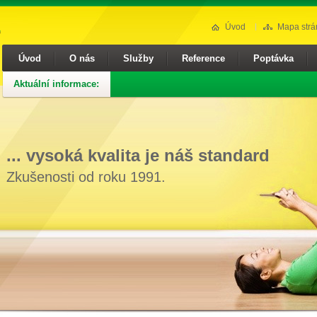
Úvod
Mapa strá
Úvod
O nás
Služby
Reference
Poptávka
Aktuální informace:
... vysoká kvalita je náš standard
Zkušenosti od roku 1991.