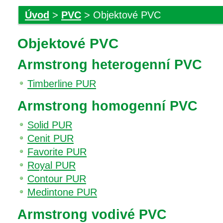
Úvod
>
PVC
> Objektové PVC
Objektové PVC
Armstrong heterogenní PVC
Timberline PUR
Armstrong homogenní PVC
Solid PUR
Cenit PUR
Favorite PUR
Royal PUR
Contour PUR
Medintone PUR
Armstrong vodivé PVC