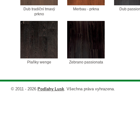
Dub tradiční tmavý
Merbau - prkna
Dub passio
prkno
Plaňky wenge
Zebrano passionata
© 2011 - 2026
Podlahy Lusk
. Všechna práva vyhrazena.