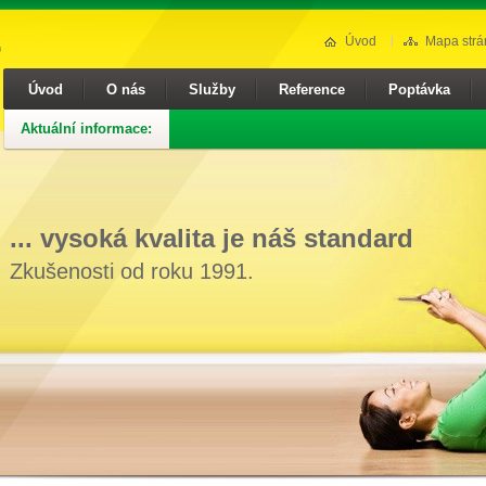
Úvod
Mapa strá
Úvod
O nás
Služby
Reference
Poptávka
Aktuální informace:
... vysoká kvalita je náš standard
Zkušenosti od roku 1991.