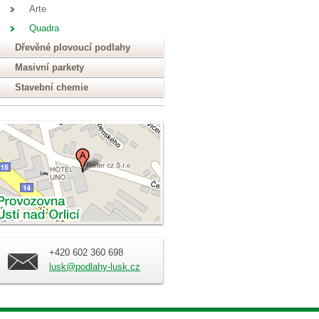
Arte
Quadra
Dřevěné plovoucí podlahy
Masivní parkety
Stavební chemie
+420 602 360 698
lusk@podlahy-lusk.cz