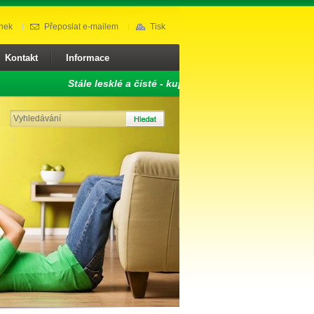
nek
Přeposlat e-mailem
Tisk
Kontakt
Informace
Stále lesklé a čisté - kupte si profesionální čistící p
odvlhčovačů.
Náš tip:
Využijte služby naší půjčovny nářadí, odvlhčovač