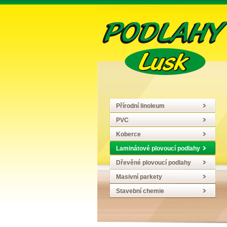
Přírodní linoleum
PVC
Koberce
Laminátové plovoucí podlahy
Dřevěné plovoucí podlahy
Masivní parkety
Stavební chemie